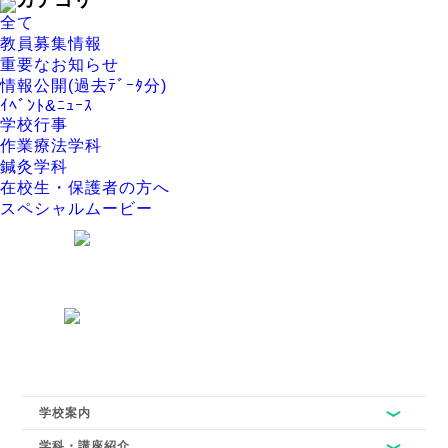
全て
教員募集情報
重要なお知らせ
情報公開(過去ﾃﾞｰﾀ分)
ｲﾍﾞﾝﾄ&ﾆｭｰｽ
学校行事
作業療法学科
鍼灸学科
在校生・保護者の方へ
スペシャルムービー
パンフレットを無料でプレゼント
資料請求
楽しいイベント開催中！
オープンキャンパス
学校案内
学科・講座紹介