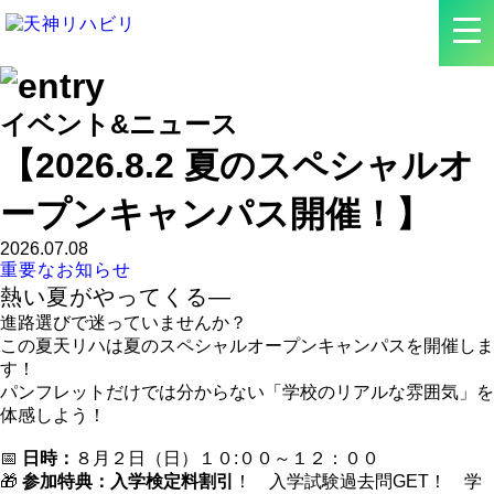
イベント&ニュース
【2026.8.2 夏のスペシャルオ
ープンキャンパス開催！】
2026.07.08
重要なお知らせ
熱い夏がやってくる—
進路選びで迷っていませんか？
この夏天リハは夏のスペシャルオープンキャンパスを開催しま
す！
パンフレットだけでは分からない「学校のリアルな雰囲気」を
体感しよう！
📅
日時：
８月２日（日）１０:００～１２：００
🎁
参加特典：入学検定料割引
！ 入学試験過去問GET！ 学